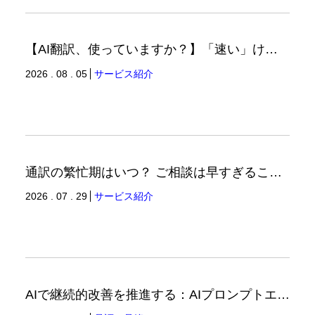
【AI翻訳、使っていますか？】「速い」けど「正しい」は別の話（翻訳ブログ）
2026 . 08 . 05
サービス紹介
通訳の繁忙期はいつ？ ご相談は早すぎることはありません。（通訳ブログ）
2026 . 07 . 29
サービス紹介
AIで継続的改善を推進する：AIプロンプトエンジニアリングへの品質思考の適用-3（品証品管ニュース）