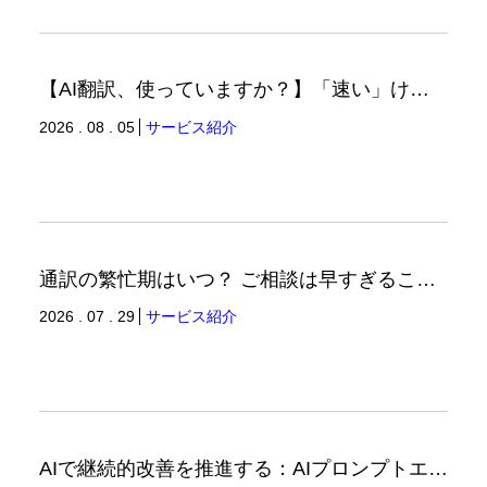
【AI翻訳、使っていますか？】「速い」けど「正しい」は別の話（翻訳ブログ）
2026 . 08 . 05
サービス紹介
通訳の繁忙期はいつ？ ご相談は早すぎることはありません。（通訳ブログ）
2026 . 07 . 29
サービス紹介
AIで継続的改善を推進する：AIプロンプトエンジニアリングへの品質思考の適用-3（品証品管ニュース）