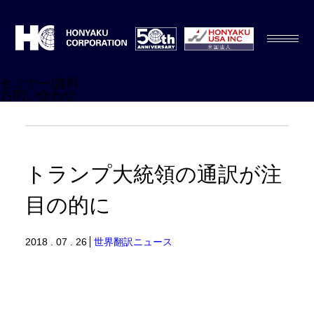
セミナー/資料
お問い合わせ
トランプ大統領の通訳が注
目の的に
2018 . 07 . 26
世界翻訳ニュース