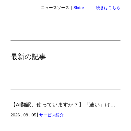
ニュースソース｜
Slator
続きはこちら
最新の記事
【AI翻訳、使っていますか？】「速い」けど「正しい」は別の話（翻訳ブログ）
2026 . 08 . 05
サービス紹介