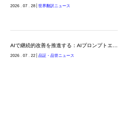
2026 . 07 . 28
世界翻訳ニュース
AIで継続的改善を推進する：AIプロンプトエンジニアリングへの品質思考の適用-2（品証品管ニュース）
2026 . 07 . 22
品証・品管ニュース