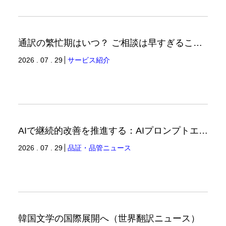
通訳の繁忙期はいつ？ ご相談は早すぎることはありません。（通訳ブログ）
2026 . 07 . 29
サービス紹介
AIで継続的改善を推進する：AIプロンプトエンジニアリングへの品質思考の適用-3（品証品管ニュース）
2026 . 07 . 29
品証・品管ニュース
韓国文学の国際展開へ（世界翻訳ニュース）