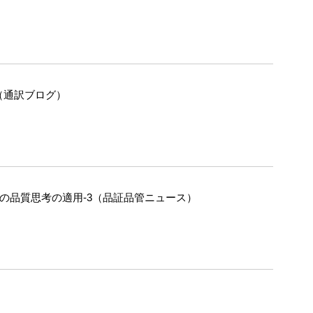
（通訳ブログ）
への品質思考の適用-3（品証品管ニュース）