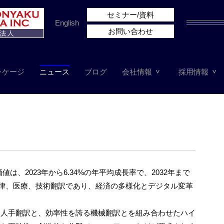
セミナー/資料
English
お問い合わせ
ッケージ
ニュース
ブログ
会社情報
採用情報
、2023年から6.34%の年平均成長率で、2032年まで
法律、医療、技術翻訳であり、経済の多様化とデジタル変革
た人手翻訳と、効率性を誇る機械翻訳とを組み合わせたハイ