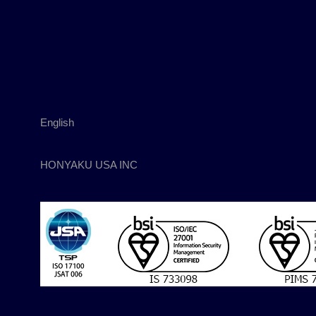
English
HONYAKU USA INC