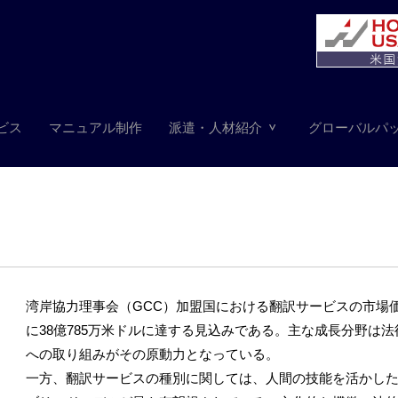
ビス
マニュアル制作
派遣・人材紹介
グローバルパ
湾岸協力理事会（GCC）加盟国における翻訳サービスの市場価値は
に38億785万米ドルに達する見込みである。主な成長分野は
への取り組みがその原動力となっている。
一方、翻訳サービスの種別に関しては、人間の技能を活かし