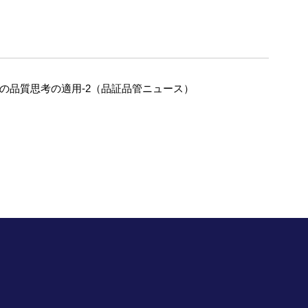
への品質思考の適用-2（品証品管ニュース）