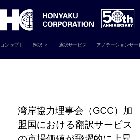
コンセプト
翻訳
通訳サービス
アノテーションサー
湾岸協力理事会（GCC）加
盟国における翻訳サービス
の市場価値が飛躍的に上昇