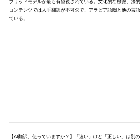
ブリッドモデルが最も有望視されている。文化的な機微、法
コンテンツでは人手翻訳が不可欠で、アラビア語圏と他の言
ている。
【AI翻訳、使っていますか？】「速い」けど「正しい」は別