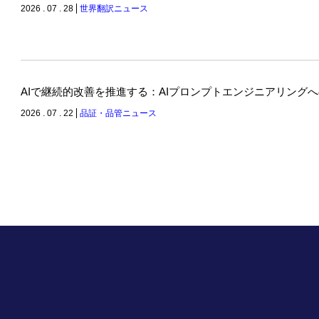
2026 . 07 . 28
世界翻訳ニュース
AIで継続的改善を推進する：AIプロンプトエンジニアリング
2026 . 07 . 22
品証・品管ニュース