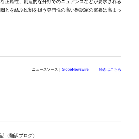
的な正確性、創造的な分野でのニュアンスなどが要求される
語圏とを結ぶ役割を担う専門性の高い翻訳家の需要は高まっ
ニュースソース｜
GlobeNewswire
続きはこちら
の話（翻訳ブログ）