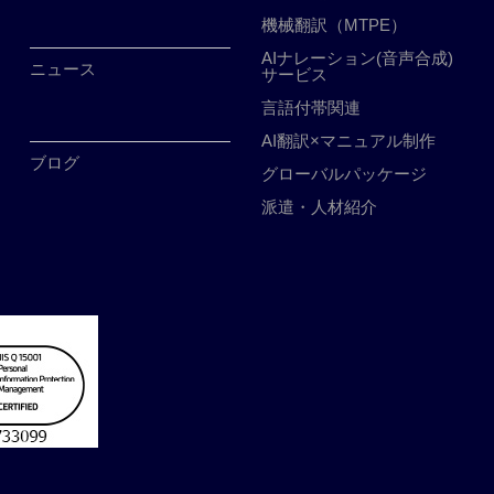
機械翻訳（MTPE）
AIナレーション(音声合成)
ニュース
サービス
言語付帯関連
AI翻訳×マニュアル制作
ブログ
グローバルパッケージ
派遣・人材紹介