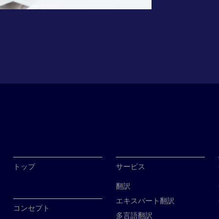
トップ
サービス
翻訳
エキスパート翻訳
コンセプト
多言語翻訳