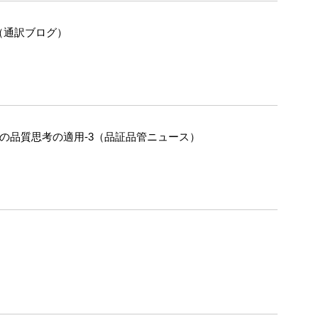
（通訳ブログ）
への品質思考の適用-3（品証品管ニュース）