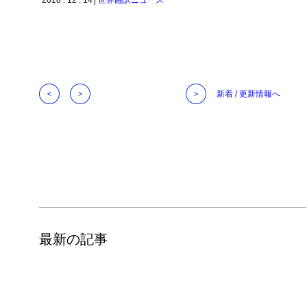
2018 . 12 . 14
世界翻訳ニュース
新着 / 更新情報へ
最新の記事