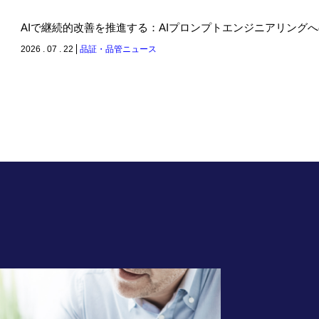
AIで継続的改善を推進する：AIプロンプトエンジニアリング
2026 . 07 . 22
品証・品管ニュース