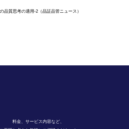
への品質思考の適用-2（品証品管ニュース）
料金、サービス内容など、