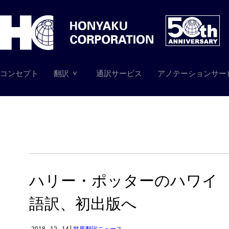
コンセプト
翻訳
通訳サービス
アノテーションサー
ハリー・ポッターのハワイ
語訳、初出版へ