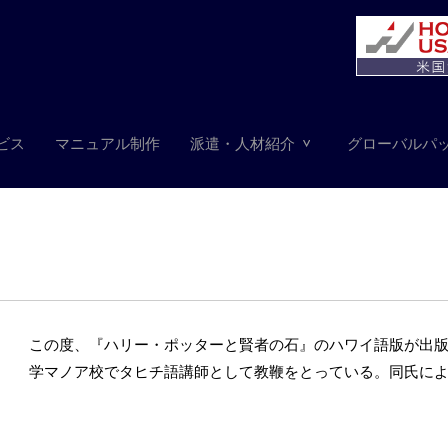
ビス
マニュアル制作
派遣・人材紹介
グローバルパ
この度、『ハリー・ポッターと賢者の石』のハワイ語版が出版された
学マノア校でタヒチ語講師として教鞭をとっている。同氏によ