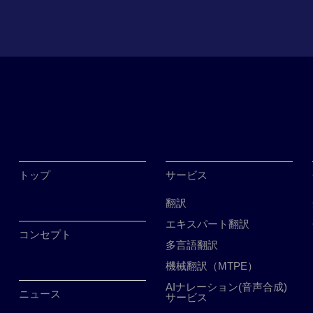
トップ
サービス
翻訳
エキスパート翻訳
コンセプト
多言語翻訳
機械翻訳（MTPE）
AIナレーション(音声合成)
ニュース
サービス