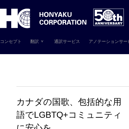
コンセプト
翻訳
通訳サービス
アノテーションサー
カナダの国歌、包括的な用
語でLGBTQ+コミュニティ
に安心を