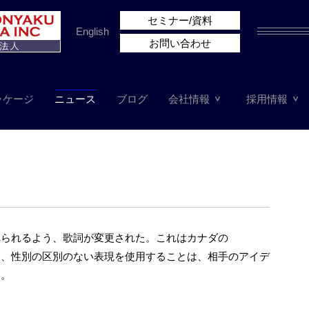
セミナー/資料
English
お問い合わせ
ッケージ
ニュース
ブログ
会社情報
採用情報
れられるよう、歌詞が変更された。これはカナダの
おり、性別の区別のない表現を使用することは、相手のアイデ
う。