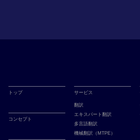
トップ
サービス
翻訳
エキスパート翻訳
コンセプト
多言語翻訳
機械翻訳（MTPE）