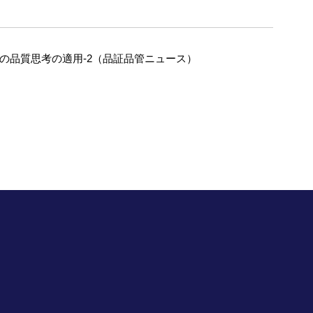
への品質思考の適用-2（品証品管ニュース）