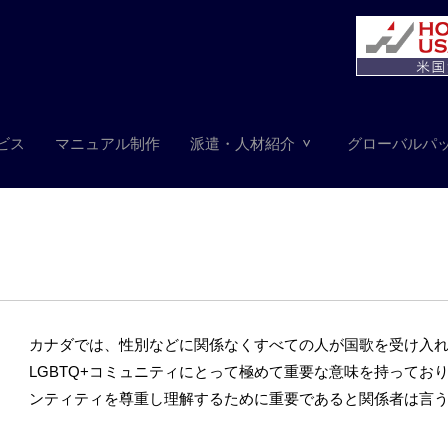
ビス
マニュアル制作
派遣・人材紹介
グローバルパ
カナダでは、性別などに関係なくすべての人が国歌を受け入
LGBTQ+コミュニティにとって極めて重要な意味を持って
ンティティを尊重し理解するために重要であると関係者は言