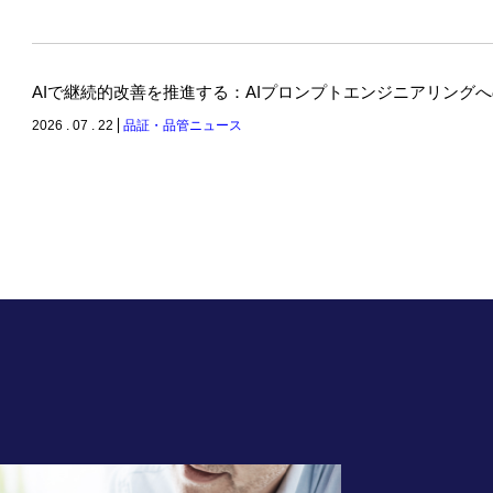
AIで継続的改善を推進する：AIプロンプトエンジニアリング
2026 . 07 . 22
品証・品管ニュース