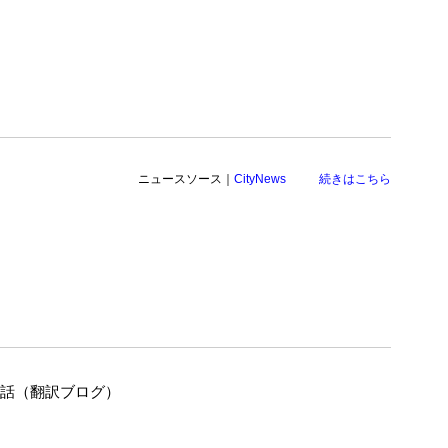
ニュースソース｜
CityNews
続きはこちら
の話（翻訳ブログ）