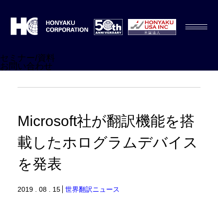
セミナー/資料
お問い合わせ
Microsoft社が翻訳機能を搭
載したホログラムデバイス
を発表
2019 . 08 . 15
世界翻訳ニュース