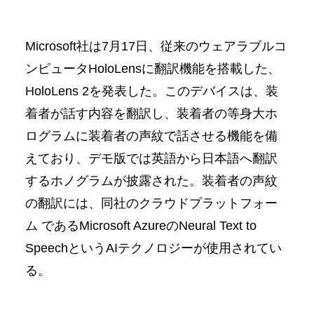
Microsoft社は7月17日、従来のウェアラブルコ
ンピュータHoloLensに翻訳機能を搭載した、
HoloLens 2を発表した。このデバイスは、装
着者が話す内容を翻訳し、装着者の等身大ホ
ログラムに装着者の声紋で話させる機能を備
えており、デモ版では英語から日本語へ翻訳
するホノグラムが披露された。装着者の声紋
の翻訳には、同社のクラウドプラットフォー
ム であるMicrosoft AzureのNeural Text to
SpeechというAIテクノロジーが使用されてい
る。