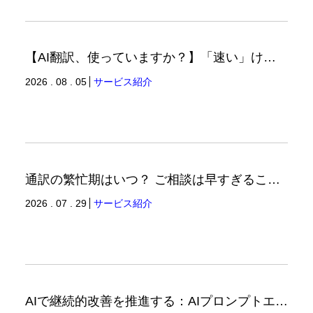
【AI翻訳、使っていますか？】「速い」けど「正しい」は別の話（翻訳ブログ）
2026 . 08 . 05
サービス紹介
通訳の繁忙期はいつ？ ご相談は早すぎることはありません。（通訳ブログ）
2026 . 07 . 29
サービス紹介
AIで継続的改善を推進する：AIプロンプトエンジニアリングへの品質思考の適用-3（品証品管ニュース）