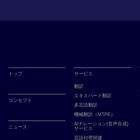
トップ
サービス
翻訳
エキスパート翻訳
コンセプト
多言語翻訳
機械翻訳（MTPE）
AIナレーション(音声合成)
ニュース
サービス
言語付帯関連