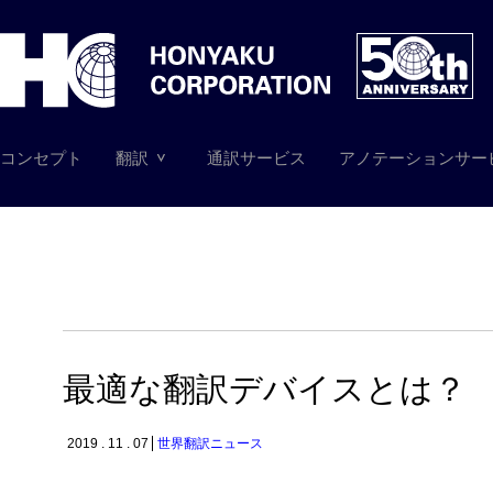
コンセプト
翻訳
通訳サービス
アノテーションサー
最適な翻訳デバイスとは？
2019 . 11 . 07
世界翻訳ニュース