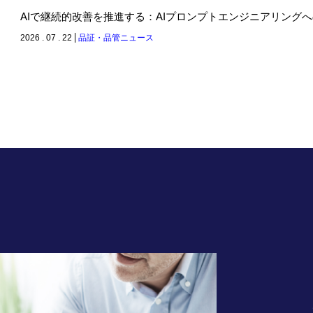
AIで継続的改善を推進する：AIプロンプトエンジニアリング
2026 . 07 . 22
品証・品管ニュース