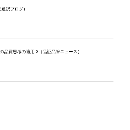
（通訳ブログ）
への品質思考の適用-3（品証品管ニュース）