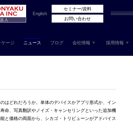
セミナー/資料
English
お問い合わせ
ッケージ
ニュース
ブログ
会社情報
採用情報
ものはどれだろうか。単体のデバイスかアプリ形式か、イン
ー寿命、写真翻訳やノイズ・キャンセリングといった追加機
機能と価格の両面から、シカゴ・トリビューンがアドバイス