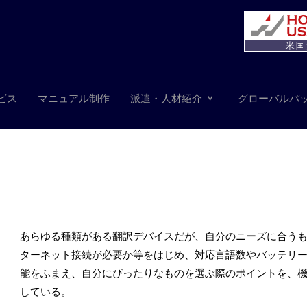
ビス
マニュアル制作
派遣・人材紹介
グローバルパ
あらゆる種類がある翻訳デバイスだが、自分のニーズに合う
ターネット接続が必要か等をはじめ、対応言語数やバッテリ
能をふまえ、自分にぴったりなものを選ぶ際のポイントを、
している。