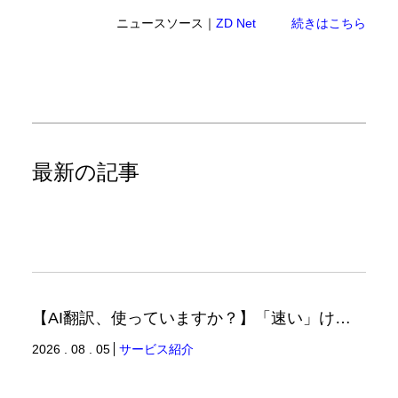
ニュースソース｜
ZD Net
続きはこちら
最新の記事
【AI翻訳、使っていますか？】「速い」けど「正しい」は別の話（翻訳ブログ）
2026 . 08 . 05
サービス紹介