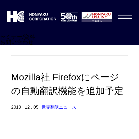
セミナー/資料
お問い合わせ
Mozilla社 Firefoxにページ
の自動翻訳機能を追加予定
2019 . 12 . 05
世界翻訳ニュース