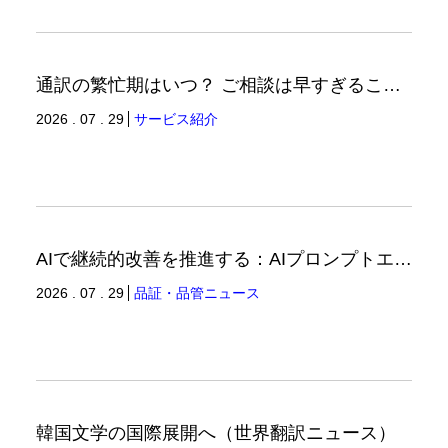
通訳の繁忙期はいつ？ ご相談は早すぎることはありません。（通訳ブログ）
2026 . 07 . 29
サービス紹介
AIで継続的改善を推進する：AIプロンプトエンジニアリングへの品質思考の適用-3（品証品管ニュース）
2026 . 07 . 29
品証・品管ニュース
韓国文学の国際展開へ（世界翻訳ニュース）