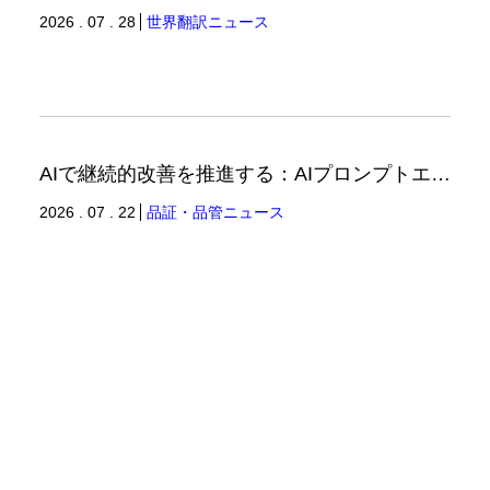
2026 . 07 . 28
世界翻訳ニュース
AIで継続的改善を推進する：AIプロンプトエンジニアリングへの品質思考の適用-2（品証品管ニュース）
2026 . 07 . 22
品証・品管ニュース