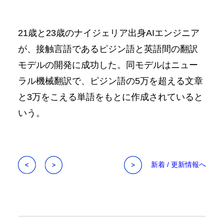
21歳と23歳のナイジェリア出身AIエンジニア
が、接触言語であるピジン語と英語間の翻訳
モデルの開発に成功した。同モデルはニュー
ラル機械翻訳で、ピジン語の5万を超える文章
と3万をこえる単語をもとに作成されていると
いう。
新着 / 更新情報へ