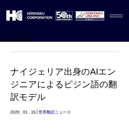
セミナー/資料
お問い合わせ
ナイジェリア出身のAIエン
ジニアによるピジン語の翻
訳モデル
2020 . 01 . 15
世界翻訳ニュース