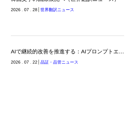
2026 . 07 . 28
世界翻訳ニュース
AIで継続的改善を推進する：AIプロンプトエンジニアリングへの品質思考の適用-2（品証品管ニュース）
2026 . 07 . 22
品証・品管ニュース