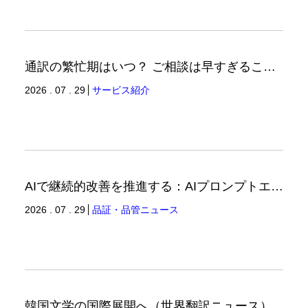
通訳の繁忙期はいつ？ ご相談は早すぎることはありません。（通訳ブログ）
2026 . 07 . 29
サービス紹介
AIで継続的改善を推進する：AIプロンプトエンジニアリングへの品質思考の適用-3（品証品管ニュース）
2026 . 07 . 29
品証・品管ニュース
韓国文学の国際展開へ（世界翻訳ニュース）