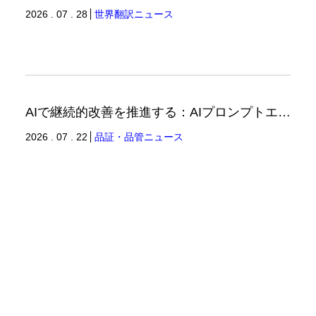
2026 . 07 . 28
世界翻訳ニュース
AIで継続的改善を推進する：AIプロンプトエンジニアリングへの品質思考の適用-2（品証品管ニュース）
2026 . 07 . 22
品証・品管ニュース