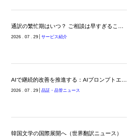
通訳の繁忙期はいつ？ ご相談は早すぎることはありません。（通訳ブログ）
2026 . 07 . 29
サービス紹介
AIで継続的改善を推進する：AIプロンプトエンジニアリングへの品質思考の適用-3（品証品管ニュース）
2026 . 07 . 29
品証・品管ニュース
韓国文学の国際展開へ（世界翻訳ニュース）