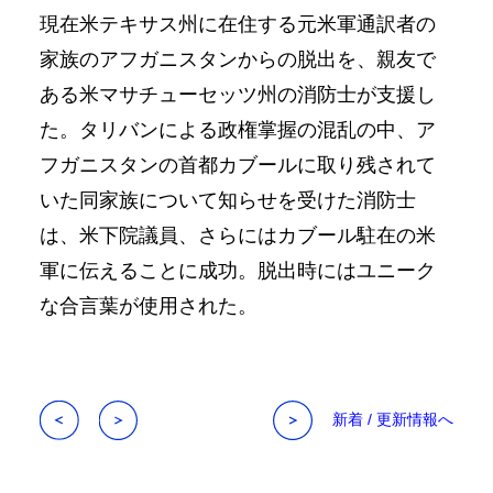
現在米テキサス州に在住する元米軍通訳者の
家族のアフガニスタンからの脱出を、親友で
ある米マサチューセッツ州の消防士が支援し
た。タリバンによる政権掌握の混乱の中、ア
フガニスタンの首都カブールに取り残されて
いた同家族について知らせを受けた消防士
は、米下院議員、さらにはカブール駐在の米
軍に伝えることに成功。脱出時にはユニーク
な合言葉が使用された。
新着 / 更新情報へ