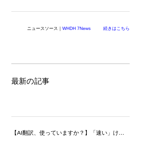
ニュースソース｜
WHDH 7News
続きはこちら
最新の記事
【AI翻訳、使っていますか？】「速い」けど「正しい」は別の話（翻訳ブログ）