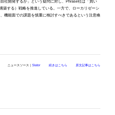
社開発するか」という疑問に対し、Phrase社は「買い
ベースに構築する）戦略を推進している。一方で、ローカリゼーシ
力、機能面での課題を慎重に検討すべきであるという注意喚
ニュースソース｜
Slator
続きはこちら
原文記事はこちら