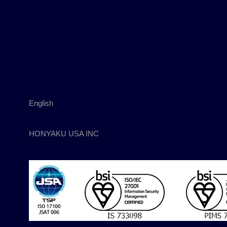
English
HONYAKU USA INC