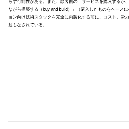
らす可能性がある。また、顧客側の「サービスを購入するか、自
ながら構築する（buy and build）」（購入したものを
ョン向け技術スタックを完全に内製化する前に、コスト、労
起もなされている。