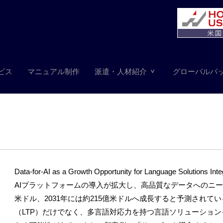
ビス
マニュアル制作
派遣・人材紹介
グローバルパ
Data-for-AI as a Growth Opportunity for Language Solutions Inte
AIプラットフォームの導入が拡大し、高品質なデータへのニーズ
米ドル、2031年には約215億米ドルへ成長すると予測され
（LTP）だけでなく、多言語対応力を持つ言語ソリューション