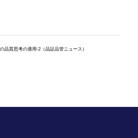
への品質思考の適用-2（品証品管ニュース）