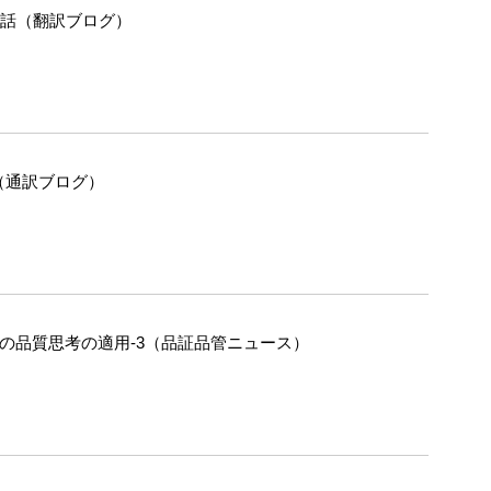
の話（翻訳ブログ）
（通訳ブログ）
への品質思考の適用-3（品証品管ニュース）