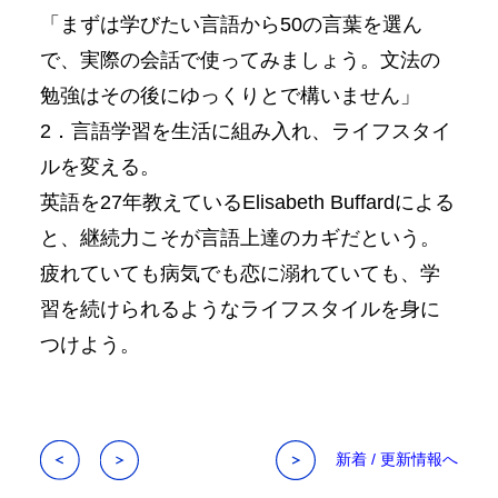
「まずは学びたい言語から50の言葉を選ん
で、実際の会話で使ってみましょう。文法の
勉強はその後にゆっくりとで構いません」
2．言語学習を生活に組み入れ、ライフスタイ
ルを変える。
英語を27年教えているElisabeth Buffardによる
と、継続力こそが言語上達のカギだという。
疲れていても病気でも恋に溺れていても、学
習を続けられるようなライフスタイルを身に
つけよう。
新着 / 更新情報へ