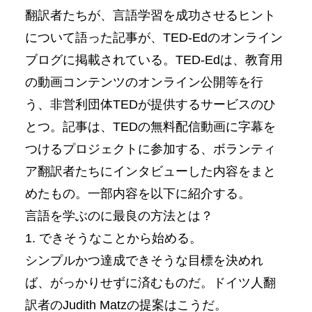
翻訳者たちが、言語学習を成功させるヒント
について語った記事が、TED-Edのオンライン
ブログに掲載されている。TED-Edは、教育用
の動画コンテンツのオンライン公開等を行
う、非営利団体TEDが提供するサービスのひ
とつ。記事は、TEDの無料配信動画に字幕を
つけるプロジェクトに参加する、ボランティ
ア翻訳者たちにインタビューした内容をまと
めたもの。一部内容を以下に紹介する。
言語を学ぶのに最良の方法とは？
1. できそうなことから始める。
シンプルかつ達成できそうな目標を決めれ
ば、がっかりせずに済むものだ。ドイツ人翻
訳者のJudith Matzの提案はこうだ。