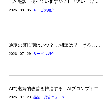
【AI翻訳、使っていますか？】「速い」けど「正しい」は別の話（翻訳ブログ）
2026 . 08 . 05
サービス紹介
通訳の繁忙期はいつ？ ご相談は早すぎることはありません。（通訳ブログ）
2026 . 07 . 29
サービス紹介
AIで継続的改善を推進する：AIプロンプトエンジニアリングへの品質思考の適用-3（品証品管ニュース）
2026 . 07 . 29
品証・品管ニュース