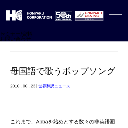
セミナー/資料
お問い合わせ
母国語で歌うポップソング
2016 . 06 . 23
世界翻訳ニュース
これまで、Abbaを始めとする数々の非英語圏