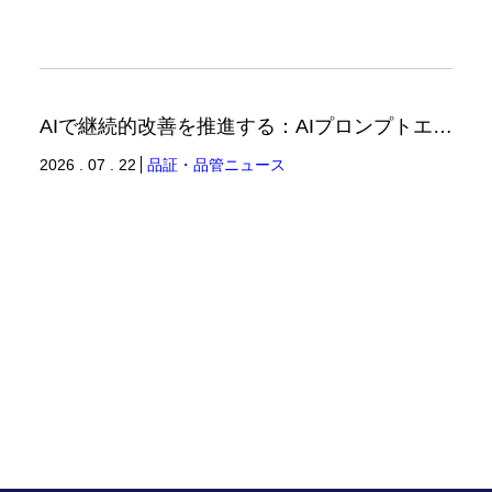
AIで継続的改善を推進する：AIプロンプトエンジニアリングへの品質思考の適用-2（品証品管ニュース）
2026 . 07 . 22
品証・品管ニュース