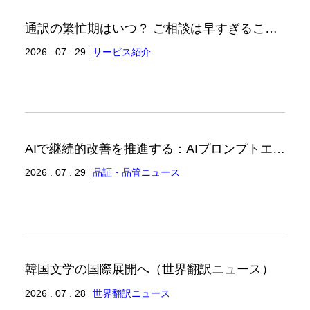
通訳の繁忙期はいつ？ ご相談は早すぎることはありません。（通訳ブログ）
2026 . 07 . 29
サービス紹介
AIで継続的改善を推進する：AIプロンプトエンジニアリングへの品質思考の適用-3（品証品管ニュース）
2026 . 07 . 29
品証・品管ニュース
韓国文学の国際展開へ（世界翻訳ニュース）
2026 . 07 . 28
世界翻訳ニュース