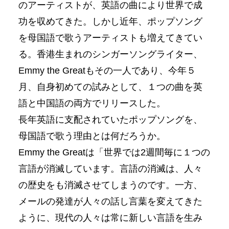
のアーティストが、英語の曲により世界で成
功を収めてきた。しかし近年、ポップソング
を母国語で歌うアーティストも増えてきてい
る。香港生まれのシンガーソングライター、
Emmy the Greatもその一人であり、今年５
月、自身初めての試みとして、１つの曲を英
語と中国語の両方でリリースした。
長年英語に支配されていたポップソングを、
母国語で歌う理由とは何だろうか。
Emmy the Greatは「世界では2週間毎に１つの
言語が消滅しています。言語の消滅は、人々
の歴史をも消滅させてしまうのです。一方、
メールの発達が人々の話し言葉を変えてきた
ように、現代の人々は常に新しい言語を生み