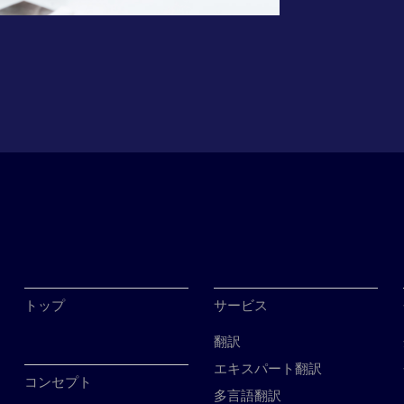
トップ
サービス
翻訳
エキスパート翻訳
コンセプト
多言語翻訳