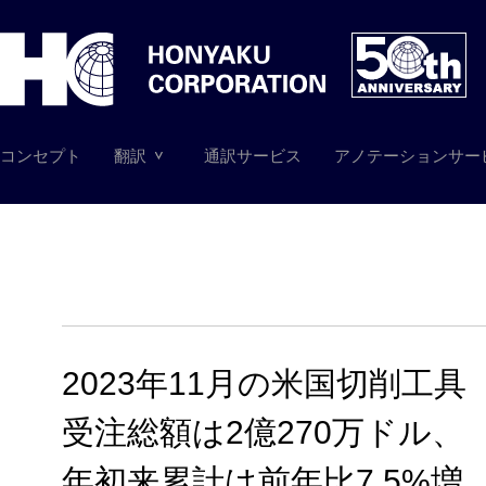
コンセプト
翻訳
通訳サービス
アノテーションサー
2023年11月の米国切削工具
受注総額は2億270万ドル、
年初来累計は前年比7.5%増