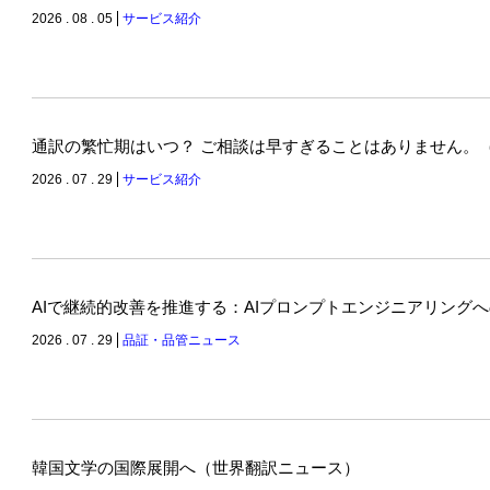
2026 . 08 . 05
サービス紹介
通訳の繁忙期はいつ？ ご相談は早すぎることはありません。
2026 . 07 . 29
サービス紹介
AIで継続的改善を推進する：AIプロンプトエンジニアリング
2026 . 07 . 29
品証・品管ニュース
韓国文学の国際展開へ（世界翻訳ニュース）