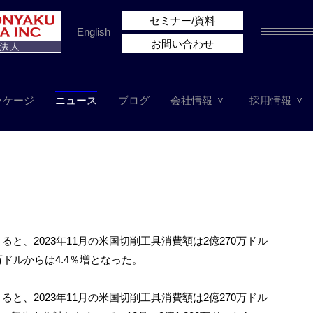
セミナー/資料
English
お問い合わせ
ッケージ
ニュース
ブログ
会社情報
採用情報
ると、2023年11月の米国切削工具消費額は2億270万ドル
0万ドルからは4.4％増となった。
ると、2023年11月の米国切削工具消費額は2億270万ドル