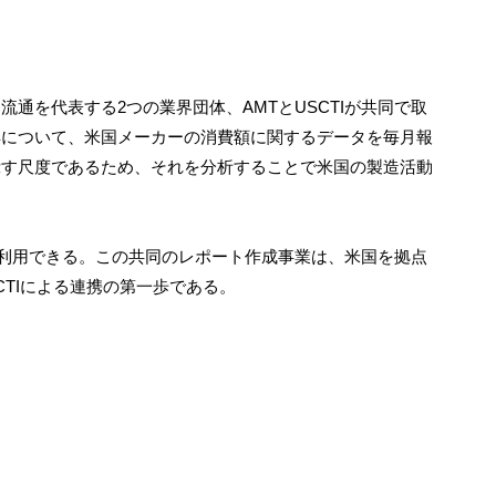
通を代表する2つの業界団体、AMTとUSCTIが共同で取
具について、米国メーカーの消費額に関するデータを毎月報
示す尺度であるため、それを分析することで米国の製造活動
て利用できる。この共同のレポート作成事業は、米国を拠点
CTIによる連携の第一歩である。