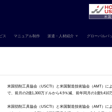
ビス
マニュアル制作
派遣・人材紹介
グローバルパ
米国切削工具協会（USCTI）と米国製造技術協会（AMT）によ
で、前月の2億1,300万ドルから4.9％減、前年同月の1億9,41
米国切削工具協会（USCTI）と米国製造技術協会（AMT）によ