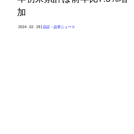
加
2024 . 02 . 29
品証・品管ニュース