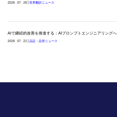
2026 . 07 . 28
世界翻訳ニュース
AIで継続的改善を推進する：AIプロンプトエンジニアリング
2026 . 07 . 22
品証・品管ニュース