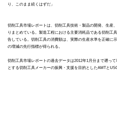
り、このまま続くはずだ」
切削工具市場レポートは、切削工具技術・製品の開発、生産、流
りまとめている。製造工程における主要消耗品である切削工
告している。切削工具の消費額は、実際の生産水準を正確に
の増減の先行指標が得られる。
切削工具市場レポートの過去データは2012年1月分まで遡っ
とする切削工具メーカーの振興・支援を目的としたAMTとUS