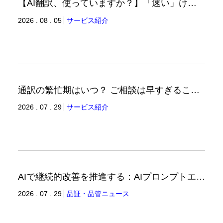
【AI翻訳、使っていますか？】「速い」けど「正しい」は別の話（翻訳ブログ）
2026 . 08 . 05
サービス紹介
通訳の繁忙期はいつ？ ご相談は早すぎることはありません。（通訳ブログ）
2026 . 07 . 29
サービス紹介
AIで継続的改善を推進する：AIプロンプトエンジニアリングへの品質思考の適用-3（品証品管ニュース）
2026 . 07 . 29
品証・品管ニュース