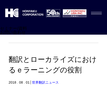
セミナー/資料
お問い合わせ
翻訳とローカライズにおけ
るｅラーニングの役割
2018 . 08 . 01
世界翻訳ニュース