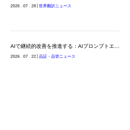
2026 . 07 . 28
世界翻訳ニュース
AIで継続的改善を推進する：AIプロンプトエンジニアリングへの品質思考の適用-2（品証品管ニュース）
2026 . 07 . 22
品証・品管ニュース