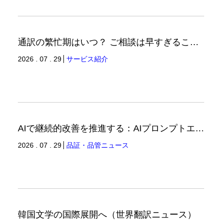
通訳の繁忙期はいつ？ ご相談は早すぎることはありません。（通訳ブログ）
2026 . 07 . 29
サービス紹介
AIで継続的改善を推進する：AIプロンプトエンジニアリングへの品質思考の適用-3（品証品管ニュース）
2026 . 07 . 29
品証・品管ニュース
韓国文学の国際展開へ（世界翻訳ニュース）