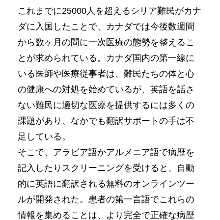
これまでに25000人を超えるシリア難民がカナ
ダに入国したことで、カナダでは今後数週間
から数ヶ月の間に一次医療の態勢を整えるこ
とが求められている。カナダ国内の第一線に
いる医師や医療従事者は、難民たちの体と心
の健康への対処を始めているが、英語を話さ
ない難民に適切な医療を提供するには多くの
課題があり、なかでも翻訳サポートの手は不
足している。
そこで、アラビア語かアルメニア語で病歴を
記入したりスクリーニングを受けると、自動
的に英語に翻訳される無料のオンラインツー
ルが開発された。患者の第一言語でこれらの
情報を集めることは、より完全で正確な病歴