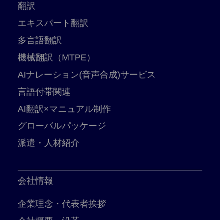
翻訳
エキスパート翻訳
多言語翻訳
機械翻訳（MTPE）
AIナレーション(音声合成)サービス
言語付帯関連
AI翻訳×マニュアル制作
グローバルパッケージ
派遣・人材紹介
会社情報
企業理念・代表者挨拶